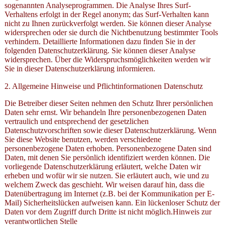
sogenannten Analyseprogrammen. Die Analyse Ihres Surf-
Verhaltens erfolgt in der Regel anonym; das Surf-Verhalten kann
nicht zu Ihnen zurückverfolgt werden. Sie können dieser Analyse
widersprechen oder sie durch die Nichtbenutzung bestimmter Tools
verhindern. Detaillierte Informationen dazu finden Sie in der
folgenden Datenschutzerklärung. Sie können dieser Analyse
widersprechen. Über die Widerspruchsmöglichkeiten werden wir
Sie in dieser Datenschutzerklärung informieren.
2. Allgemeine Hinweise und Pflichtinformationen Datenschutz
Die Betreiber dieser Seiten nehmen den Schutz Ihrer persönlichen
Daten sehr ernst. Wir behandeln Ihre personenbezogenen Daten
vertraulich und entsprechend der gesetzlichen
Datenschutzvorschriften sowie dieser Datenschutzerklärung. Wenn
Sie diese Website benutzen, werden verschiedene
personenbezogene Daten erhoben. Personenbezogene Daten sind
Daten, mit denen Sie persönlich identifiziert werden können. Die
vorliegende Datenschutzerklärung erläutert, welche Daten wir
erheben und wofür wir sie nutzen. Sie erläutert auch, wie und zu
welchem Zweck das geschieht. Wir weisen darauf hin, dass die
Datenübertragung im Internet (z.B. bei der Kommunikation per E-
Mail) Sicherheitslücken aufweisen kann. Ein lückenloser Schutz der
Daten vor dem Zugriff durch Dritte ist nicht möglich.Hinweis zur
verantwortlichen Stelle