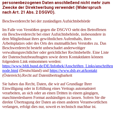
personenbezogenen Daten anschließend nicht mehr zum
Zwecke der Direktwerbung verwendet (Widerspruch
nach Art. 21 Abs. 2 DSGVO).
Beschwerderecht bei der zuständigen Aufsichtsbehörde
Im Falle von Verstößen gegen die DSGVO steht den Betroffenen
ein Beschwerderecht bei einer Aufsichtsbehörde, insbesondere in
dem Mitgliedstaat ihres gewöhnlichen Aufenthalts, ihres
Arbeitsplatzes oder des Orts des mutmaßlichen Verstoßes zu. Das
Beschwerderecht besteht unbeschadet anderweitiger
verwaltungsrechtlicher oder gerichtlicher Rechtsbehelfe. Eine Liste
der Datenschutzbeauftragten sowie deren Kontaktdaten können
folgendem Link entnommen werden:
https://www.bfdi.bund.de/DE/Infothek/Anschriften_Links/anschriften
node.html
(Deutschland) und
https://www.dsb.gv.at/kontakt
(Österreich).Recht auf Datenübertragbarkeit
Sie haben das Recht, Daten, die wir auf Grundlage Ihrer
Einwilligung oder in Erfüllung eines Vertrags automatisiert
verarbeiten, an sich oder an einen Dritten in einem gängigen,
maschinenlesbaren Format aushändigen zu lassen. Sofern Sie die
direkte Übertragung der Daten an einen anderen Verantwortlichen
verlangen, erfolgt dies nur, soweit es technisch machbar ist.