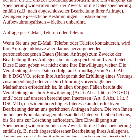
Speicherung widerrufen oder der Zweck für die Datenspeicherung
entfällt (z.B. nach abgeschlossener Bearbeitung Ihrer Anfrage).
Zwingende gesetzliche Bestimmungen – insbesondere
Aufbewahrungsfristen – bleiben unberührt.
Anfrage per E-Mail, Telefon oder Telefax
Wenn Sie uns per E-Mail, Telefon oder Telefax kontaktieren, wird
Ihre Anfrage inklusive aller daraus hervorgehenden
personenbezogenen Daten (Name, Anfrage) zum Zwecke der
Bearbeitung Ihres Anliegens bei uns gespeichert und verarbeitet.
Diese Daten geben wir nicht ohne Ihre Einwilligung weiter. Die
Verarbeitung dieser Daten erfolgt auf Grundlage von Art. 6 Abs. 1
lit. b DSGVO, sofern Ihre Anfrage mit der Erfüllung eines Vertrags
zusammenhängt oder zur Durchführung vorvertraglicher
Maßnahmen erforderlich ist. In allen übrigen Fällen beruht die
Verarbeitung auf Ihrer Einwilligung (Art. 6 Abs. 1 lit. a DSGVO)
und / oder auf unseren berechtigten Interessen (Art. 6 Abs. 1 lit. f
DSGVO), da wir ein berechtigtes Interesse an der effektiven
Bearbeitung der an uns gerichteten Anfragen haben. Die von Ihnen
an uns per Kontaktanfragen übersandten Daten verbleiben bei uns,
bis Sie uns zur Löschung auffordern, Ihre Einwilligung zur
Speicherung widerrufen oder der Zweck für die Datenspeicherung
entfällt (z. B. nach abgeschlossener Bearbeitung Ihres Anliegens).
Zwingende gesetzliche Bestimmungen – insbesondere gesetzliche