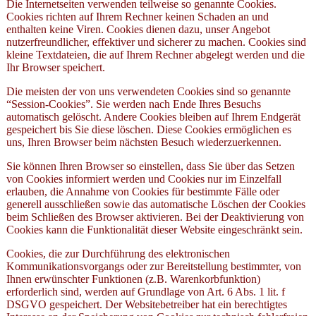
Die Internetseiten verwenden teilweise so genannte Cookies.
Cookies richten auf Ihrem Rechner keinen Schaden an und
enthalten keine Viren. Cookies dienen dazu, unser Angebot
nutzerfreundlicher, effektiver und sicherer zu machen. Cookies sind
kleine Textdateien, die auf Ihrem Rechner abgelegt werden und die
Ihr Browser speichert.
Die meisten der von uns verwendeten Cookies sind so genannte
“Session-Cookies”. Sie werden nach Ende Ihres Besuchs
automatisch gelöscht. Andere Cookies bleiben auf Ihrem Endgerät
gespeichert bis Sie diese löschen. Diese Cookies ermöglichen es
uns, Ihren Browser beim nächsten Besuch wiederzuerkennen.
Sie können Ihren Browser so einstellen, dass Sie über das Setzen
von Cookies informiert werden und Cookies nur im Einzelfall
erlauben, die Annahme von Cookies für bestimmte Fälle oder
generell ausschließen sowie das automatische Löschen der Cookies
beim Schließen des Browser aktivieren. Bei der Deaktivierung von
Cookies kann die Funktionalität dieser Website eingeschränkt sein.
Cookies, die zur Durchführung des elektronischen
Kommunikationsvorgangs oder zur Bereitstellung bestimmter, von
Ihnen erwünschter Funktionen (z.B. Warenkorbfunktion)
erforderlich sind, werden auf Grundlage von Art. 6 Abs. 1 lit. f
DSGVO gespeichert. Der Websitebetreiber hat ein berechtigtes