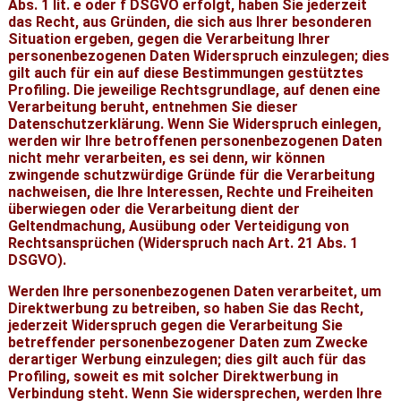
Abs. 1 lit. e oder f DSGVO erfolgt, haben Sie jederzeit
das Recht, aus Gründen, die sich aus Ihrer besonderen
Situation ergeben, gegen die Verarbeitung Ihrer
personenbezogenen Daten Widerspruch einzulegen; dies
gilt auch für ein auf diese Bestimmungen gestütztes
Profiling. Die jeweilige Rechtsgrundlage, auf denen eine
Verarbeitung beruht, entnehmen Sie dieser
Datenschutzerklärung. Wenn Sie Widerspruch einlegen,
werden wir Ihre betroffenen personenbezogenen Daten
nicht mehr verarbeiten, es sei denn, wir können
zwingende schutzwürdige Gründe für die Verarbeitung
nachweisen, die Ihre Interessen, Rechte und Freiheiten
überwiegen oder die Verarbeitung dient der
Geltendmachung, Ausübung oder Verteidigung von
Rechtsansprüchen (Widerspruch nach Art. 21 Abs. 1
DSGVO).
Werden Ihre personenbezogenen Daten verarbeitet, um
Direktwerbung zu betreiben, so haben Sie das Recht,
jederzeit Widerspruch gegen die Verarbeitung Sie
betreffender personenbezogener Daten zum Zwecke
derartiger Werbung einzulegen; dies gilt auch für das
Profiling, soweit es mit solcher Direktwerbung in
Verbindung steht. Wenn Sie widersprechen, werden Ihre