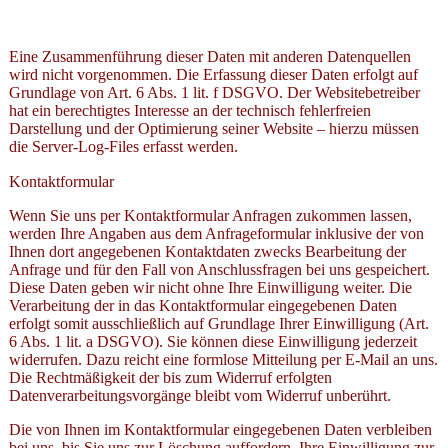
Eine Zusammenführung dieser Daten mit anderen Datenquellen
wird nicht vorgenommen. Die Erfassung dieser Daten erfolgt auf
Grundlage von Art. 6 Abs. 1 lit. f DSGVO. Der Websitebetreiber
hat ein berechtigtes Interesse an der technisch fehlerfreien
Darstellung und der Optimierung seiner Website – hierzu müssen
die Server-Log-Files erfasst werden.
Kontaktformular
Wenn Sie uns per Kontaktformular Anfragen zukommen lassen,
werden Ihre Angaben aus dem Anfrageformular inklusive der von
Ihnen dort angegebenen Kontaktdaten zwecks Bearbeitung der
Anfrage und für den Fall von Anschlussfragen bei uns gespeichert.
Diese Daten geben wir nicht ohne Ihre Einwilligung weiter. Die
Verarbeitung der in das Kontaktformular eingegebenen Daten
erfolgt somit ausschließlich auf Grundlage Ihrer Einwilligung (Art.
6 Abs. 1 lit. a DSGVO). Sie können diese Einwilligung jederzeit
widerrufen. Dazu reicht eine formlose Mitteilung per E-Mail an uns.
Die Rechtmäßigkeit der bis zum Widerruf erfolgten
Datenverarbeitungsvorgänge bleibt vom Widerruf unberührt.
Die von Ihnen im Kontaktformular eingegebenen Daten verbleiben
bei uns, bis Sie uns zur Löschung auffordern, Ihre Einwilligung zur