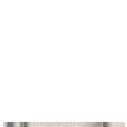
IMG_4364